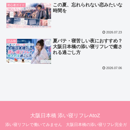
この夏、忘れられない恋みたいな
初心者ガイド
時間を
2026.07.23
夏バテ・寝苦しい夜におすすめ？
読み物
大阪日本橋の添い寝リフレで癒さ
れる過ごし方
2026.07.06
大阪日本橋 添い寝リフレAtoZ
添い寝リフレで働いてみません
大阪日本橋の添い寝リフレ完全ガ