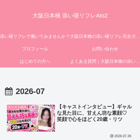
大阪日本橋 添い寝リフレAtoZ
添い寝リフレで働いてみませんか？
大阪日本橋の添い寝リフレ完全ガイド｜初めての方へ
プロフィール
お問い合わせ
はじめての方へ
よくある質問｜大阪日本橋の添い寝リフレ「マティエ」FAQ
2026-07
【キャストインタビュー】ギャル
キャスト紹介
な見た目に、甘えん坊な素顔♡
笑顔で心をほどく20歳・リツ
2026.07.26