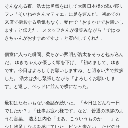
そんなある夜、浩太は勇気を出して大阪日本橋の添い寝リ
フレ「そいねやさんマティエ」に足を運んだ。 初めての
来店で指名する勇気もなく、受付で「おまかせでお願いし
ます」と伝えた。 スタッフさんが微笑みながら「ではゆ
きちゃんがおすすめですよ」と案内してくれた。
個室に入った瞬間、柔らかい照明が浩太をそっと包み込ん
だ。 ゆきちゃんが優しく頭を下げ、「初めまして、ゆき
です。今日はよろしくお願いしますね」と明るい声で挨拶
した。 浩太は少し緊張しながら「よろしくお願いしま
す」と返し、ベッドに並んで横になった。
最初はたわいもない会話が続いた。 「今日はどんな一日
でしたか？」「仕事お疲れ様です」など、普通の挨拶のよ
うな言葉。 浩太は内心「まあ、こういうものか……」と
少し物足りなさを感じていた。ピンと来ない。 ただのサ