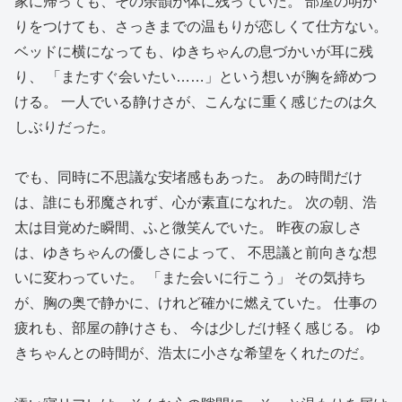
家に帰っても、その余韻が体に残っていた。 部屋の明か
りをつけても、さっきまでの温もりが恋しくて仕方ない。
ベッドに横になっても、ゆきちゃんの息づかいが耳に残
り、 「またすぐ会いたい……」という想いが胸を締めつ
ける。 一人でいる静けさが、こんなに重く感じたのは久
しぶりだった。
でも、同時に不思議な安堵感もあった。 あの時間だけ
は、誰にも邪魔されず、心が素直になれた。 次の朝、浩
太は目覚めた瞬間、ふと微笑んでいた。 昨夜の寂しさ
は、ゆきちゃんの優しさによって、 不思議と前向きな想
いに変わっていた。 「また会いに行こう」 その気持ち
が、胸の奥で静かに、けれど確かに燃えていた。 仕事の
疲れも、部屋の静けさも、 今は少しだけ軽く感じる。 ゆ
きちゃんとの時間が、浩太に小さな希望をくれたのだ。