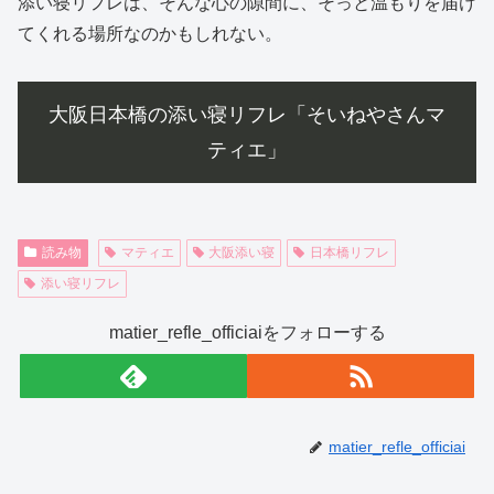
添い寝リフレは、そんな心の隙間に、そっと温もりを届け
てくれる場所なのかもしれない。
大阪日本橋の添い寝リフレ「そいねやさんマ
ティエ」
読み物
マティエ
大阪添い寝
日本橋リフレ
添い寝リフレ
matier_refle_officiaiをフォローする
matier_refle_officiai