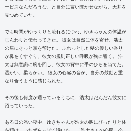
ービスなんだろうな、と自分に言い聞かせながら、天井を
見つめていた。
でも時間がゆっくりと流れるにつれ、ゆきちゃんの体温が
じんわりと伝わってきた。 彼女は自然に体を寄せ、浩太
の肩にそっと頭を預けた。 ふわっとした髪の優しい香り
が鼻をくすぐり、彼女の規則正しい呼吸が胸に響く。 浩
太は無意識に腕を回し、彼女の背中に手のひらを当てた。
温かい。柔らかい。 彼女の心臓の音が、自分の鼓動と重
なり合うように感じられた。
その後も何度か通っているうちに、浩太はだんだん彼女に
沼っていった。
ある日の添い寝中、ゆきちゃんが浩太の胸にぴったりと体
を預け、いたずらっぽく囁いた。 「浩太さんの心臓、今