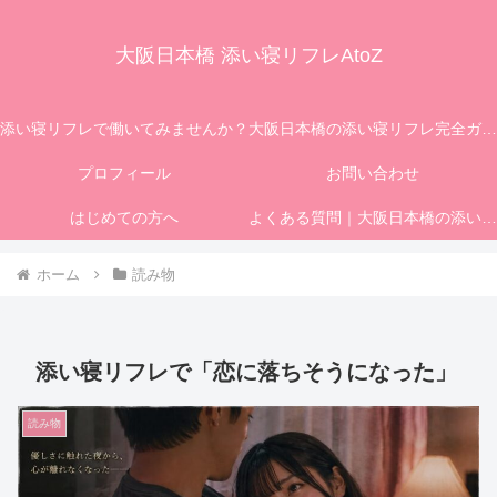
大阪日本橋 添い寝リフレAtoZ
添い寝リフレで働いてみませんか？
大阪日本橋の添い寝リフレ完全ガイド｜初めての方へ
プロフィール
お問い合わせ
はじめての方へ
よくある質問｜大阪日本橋の添い寝リフレ「マティエ」FAQ
ホーム
読み物
添い寝リフレで「恋に落ちそうになった」
読み物