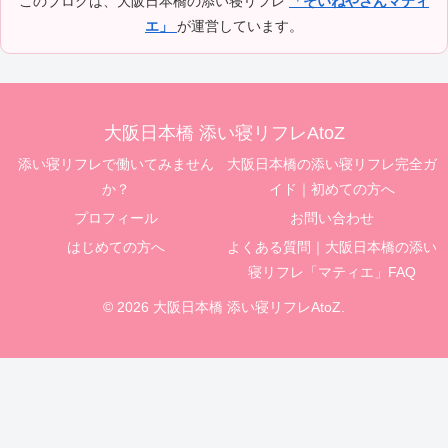
このブログは、大阪日本橋の添い寝リフレ
「そいねやさんマティ
エ」
が運営しています。
大阪日本橋 添い寝リフレAtoZ
添い寝リフレで働いてみません
大阪日本橋の添い寝リフレ完全ガ
か？
イド｜初めての方へ
プロフィール
お問い合わせ
はじめての方へ
よくある質問｜大阪日本橋の添い
寝リフレ「マティエ」FAQ
© 2026 大阪日本橋 添い寝リフレAtoZ.