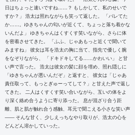
日はちょっと速いですね……？ もしかして、私のせいで
すか？」 浩太は照れながらも笑って返した。 「バレてた
か……。ゆきちゃんの匂いが近くて、ちょっと落ち着かな
いんだよ」 ゆきちゃんはくすくす笑いながら、さらに体
を密着させてきた。 「ふふ、じゃあもっと近くで聞いて
みますね」 彼女は耳を浩太の胸に当て、指先で優しく腕
をなぞりながら、 「ドキドキしてる……かわいい」 と甘
い声で言った。 浩太は彼女の髪に顔を埋め、照れ隠しに
「ゆきちゃんが悪いんだぞ」と返すと、 彼女は「じゃあ
責任取って、もっとぎゅーってして？」と甘えた声で返し
てきた。 二人はくすくす笑い合いながら、互いの体をよ
り深く絡め合うように寄り添った。 息が混ざり合う距
離、肌と肌が触れ合う感触、耳元で聞こえる小さな笑い声
—— そんな甘く、少しえっちなやり取りが、浩太の心を
どんどん溶かしていった。