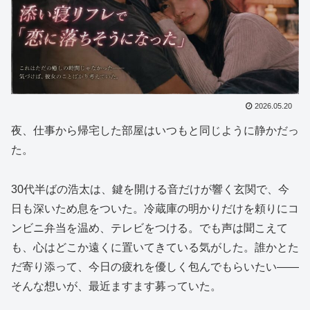
2026.05.20
夜、仕事から帰宅した部屋はいつもと同じように静かだっ
た。
30代半ばの浩太は、鍵を開ける音だけが響く玄関で、今
日も深いため息をついた。冷蔵庫の明かりだけを頼りにコ
ンビニ弁当を温め、テレビをつける。でも声は聞こえて
も、心はどこか遠くに置いてきている気がした。誰かとた
だ寄り添って、今日の疲れを優しく包んでもらいたい——
そんな想いが、最近ますます募っていた。